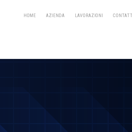
HOME
AZIENDA
LAVORAZIONI
CONTATT
ZIONI TAG