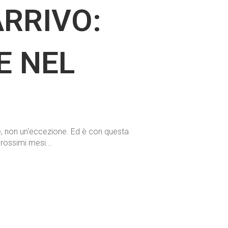
RRIVO:
E NEL
e, non un'eccezione. Ed è con questa
rossimi mesi...