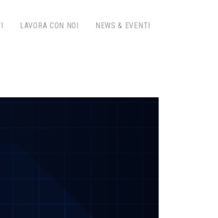
I
LAVORA CON NOI
NEWS & EVENTI